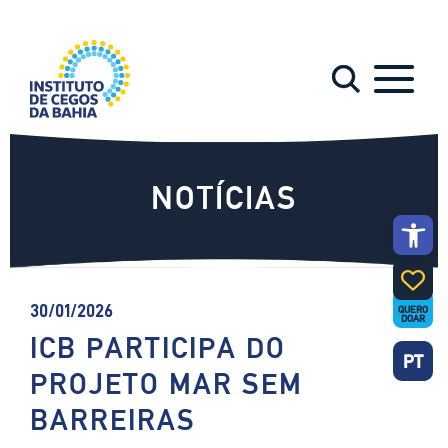
NOTÍCIAS
Abrir a 
30/01/2026
QUERO
DOAR
ICB PARTICIPA DO
PT
PROJETO MAR SEM
BARREIRAS