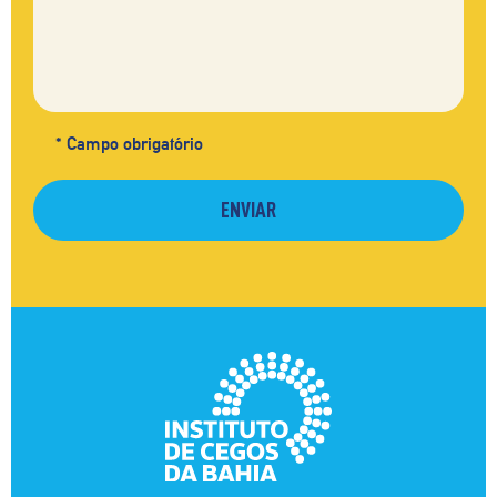
* Campo obrigatório