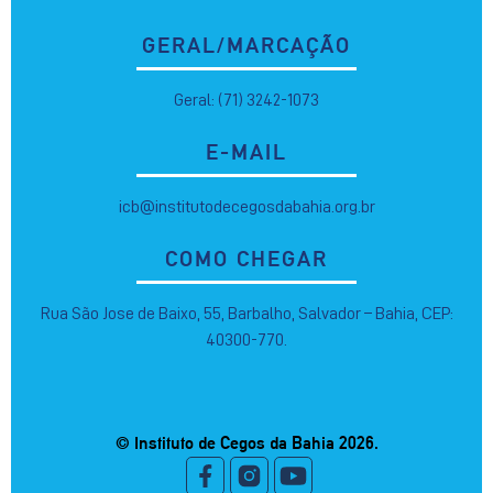
GERAL/MARCAÇÃO
Geral: (71) 3242-1073
E-MAIL
icb@institutodecegosdabahia.org.br
COMO CHEGAR
Rua São Jose de Baixo, 55, Barbalho, Salvador – Bahia, CEP:
40300-770.
© Instituto de Cegos da Bahia 2026.