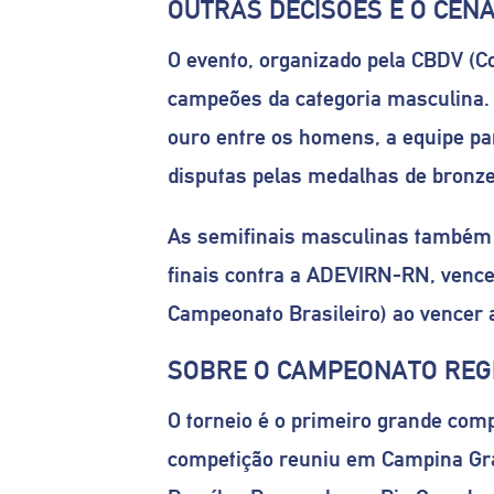
OUTRAS DECISÕES E O CEN
O evento, organizado pela CBDV (Co
campeões da categoria masculina. 
ouro entre os homens, a equipe pa
disputas pelas medalhas de bronze,
As semifinais masculinas também
finais contra a ADEVIRN-RN, vencen
Campeonato Brasileiro) ao vencer 
SOBRE O CAMPEONATO REG
O torneio é o primeiro grande comp
competição reuniu em Campina Gra