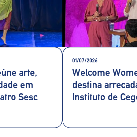
01/07/2026
úne arte,
Welcome Wome
edade em
destina arrecad
eatro Sesc
Instituto de Ce