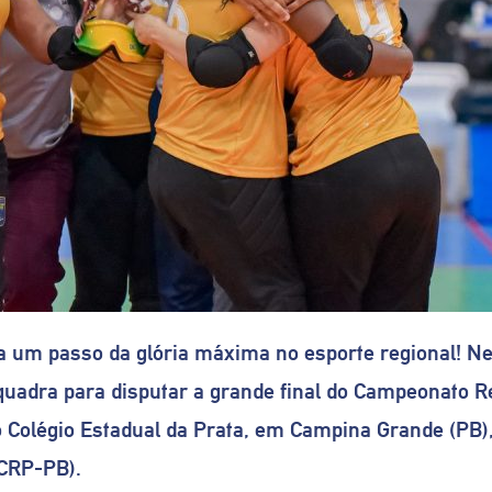
 a um passo da glória máxima no esporte regional! Ne
uadra para disputar a grande final do Campeonato R
no Colégio Estadual da Prata, em Campina Grande (PB)
(CRP-PB).