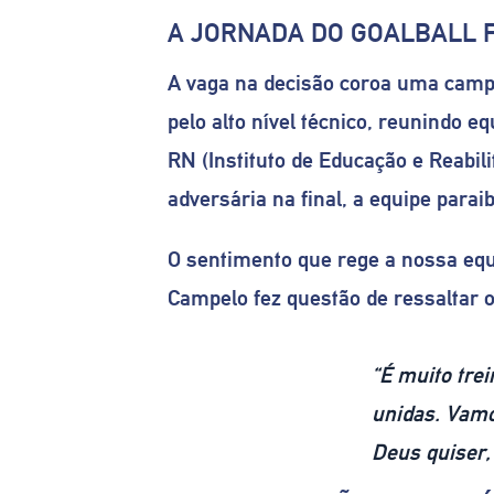
A JORNADA DO GOALBALL FE
A vaga na decisão coroa uma campa
pelo alto nível técnico, reunindo eq
RN (Instituto de Educação e Reabil
adversária na final, a equipe para
O sentimento que rege a nossa equi
Campelo fez questão de ressaltar 
“É muito tre
unidas. Vamo
Deus quiser, 