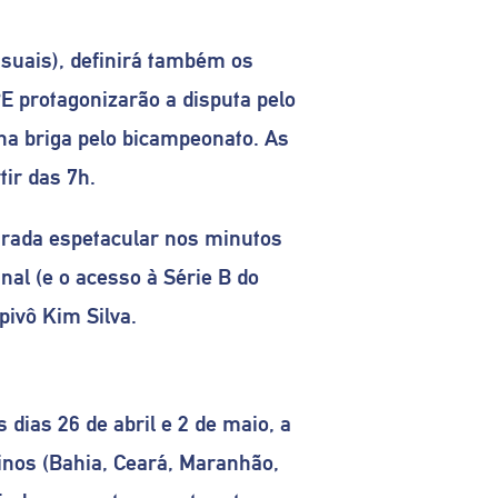
isuais), definirá também os
E protagonizarão a disputa pelo
na briga pelo bicampeonato. As
tir das 7h.
rada espetacular nos minutos
nal (e o acesso à Série B do
ivô Kim Silva.
dias 26 de abril e 2 de maio, a
nos (Bahia, Ceará, Maranhão,