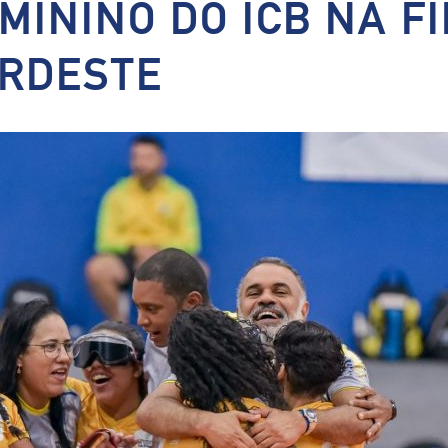
MININO DO ICB NA F
ORDESTE