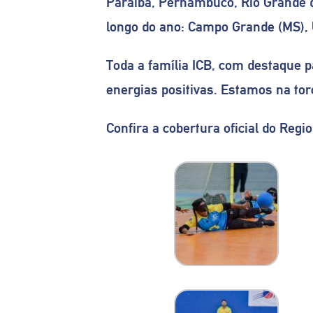
Paraíba, Pernambuco, Rio Grande d
longo do ano: Campo Grande (MS), U
Toda a família ICB, com destaque 
energias positivas. Estamos na tor
Confira a cobertura oficial do Regi