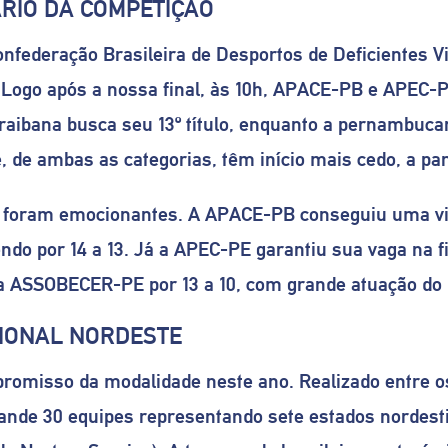
ÁRIO DA COMPETIÇÃO
nfederação Brasileira de Desportos de Deficientes V
Logo após a nossa final, às 10h, APACE-PB e APEC-P
raibana busca seu 13º título, enquanto a pernambuca
 de ambas as categorias, têm início mais cedo, a par
 foram emocionantes. A APACE-PB conseguiu uma vi
do por 14 a 13. Já a APEC-PE garantiu sua vaga na fi
a ASSOBECER-PE por 13 a 10, com grande atuação do p
IONAL NORDESTE
romisso da modalidade neste ano. Realizado entre os 
nde 30 equipes representando sete estados nordesti