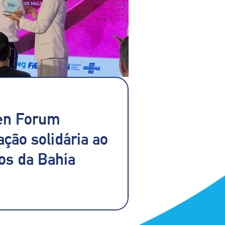
n Forum
ação solidária ao
gos da Bahia