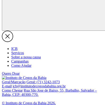
ICB
Serviços
Sobre a nossa causa
Campanhas
Como Ajudar
Quero Doar
Geral/Marcação
Geral: (71) 3242-1073
E-mail
icb@institutodecegosdabahia.org.br
Como Chegar
Rua São Jose de Baixo, 55, Barbalho, Salvador –
Bahia, CEP: 40300-770.
© Instituto de Cegos da Bahia 2026.