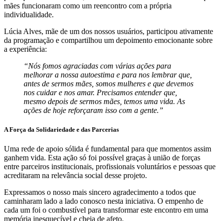
mães funcionaram como um reencontro com a própria
individualidade.
Lúcia Alves, mãe de um dos nossos usuários, participou ativamente
da programação e compartilhou um depoimento emocionante sobre
a experiência:
“Nós fomos agraciadas com várias ações para
melhorar a nossa autoestima e para nos lembrar que,
antes de sermos mães, somos mulheres e que devemos
nos cuidar e nos amar. Precisamos entender que,
mesmo depois de sermos mães, temos uma vida. As
ações de hoje reforçaram isso com a gente.”
A Força da Solidariedade e das Parcerias
Uma rede de apoio sólida é fundamental para que momentos assim
ganhem vida. Esta ação só foi possível graças à união de forças
entre parceiros institucionais, profissionais voluntários e pessoas que
acreditaram na relevância social desse projeto.
Expressamos o nosso mais sincero agradecimento a todos que
caminharam lado a lado conosco nesta iniciativa. O empenho de
cada um foi o combustível para transformar este encontro em uma
memória inesquecível e cheia de afeto.