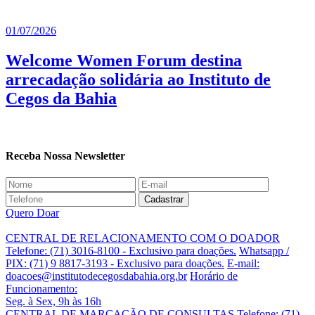
01/07/2026
Welcome Women Forum destina
arrecadação solidária ao Instituto de
Cegos da Bahia
Receba Nossa Newsletter
Quero Doar
CENTRAL DE RELACIONAMENTO COM O DOADOR
Telefone: (71) 3016-8100 - Exclusivo para doações.
Whatsapp /
PIX: (71) 9 8817-3193 - Exclusivo para doações.
E-mail:
doacoes@institutodecegosdabahia.org.br
Horário de
Funcionamento:
Seg. à Sex, 9h às 16h
CENTRAL DE MARCAÇÃO DE CONSULTAS
Telefone: (71)