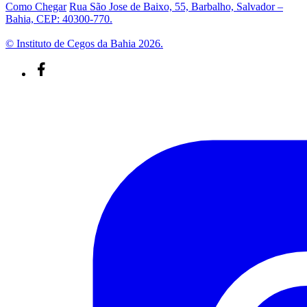
Como Chegar
Rua São Jose de Baixo, 55, Barbalho, Salvador –
Bahia, CEP: 40300-770.
© Instituto de Cegos da Bahia 2026.