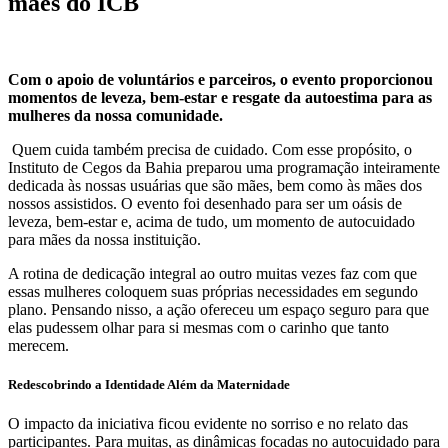
mães do ICB
Com o apoio de voluntários e parceiros, o evento proporcionou
momentos de leveza, bem-estar e resgate da autoestima para as
mulheres da nossa comunidade.
Quem cuida também precisa de cuidado. Com esse propósito, o
Instituto de Cegos da Bahia preparou uma programação inteiramente
dedicada às nossas usuárias que são mães, bem como às mães dos
nossos assistidos. O evento foi desenhado para ser um oásis de
leveza, bem-estar e, acima de tudo, um momento de autocuidado
para mães da nossa instituição.
A rotina de dedicação integral ao outro muitas vezes faz com que
essas mulheres coloquem suas próprias necessidades em segundo
plano. Pensando nisso, a ação ofereceu um espaço seguro para que
elas pudessem olhar para si mesmas com o carinho que tanto
merecem.
Redescobrindo a Identidade Além da Maternidade
O impacto da iniciativa ficou evidente no sorriso e no relato das
participantes. Para muitas, as dinâmicas focadas no autocuidado para