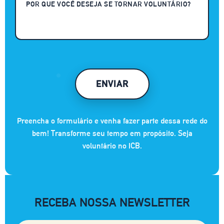
ENVIAR
Preencha o formulário e venha fazer parte dessa rede do
bem! Transforme seu tempo em propósito. Seja
voluntário no ICB.
RECEBA NOSSA NEWSLETTER