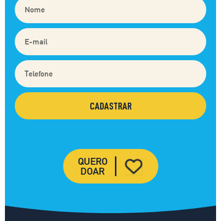
QUERO
DOAR