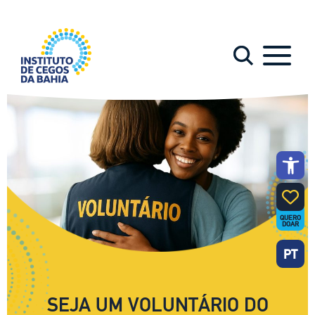
Abrir a 
QUERO
DOAR
PT
SEJA UM VOLUNTÁRIO DO