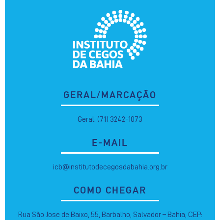
GERAL/MARCAÇÃO
Geral: (71) 3242-1073
E-MAIL
icb@institutodecegosdabahia.org.br
COMO CHEGAR
Rua São Jose de Baixo, 55, Barbalho, Salvador – Bahia, CEP: