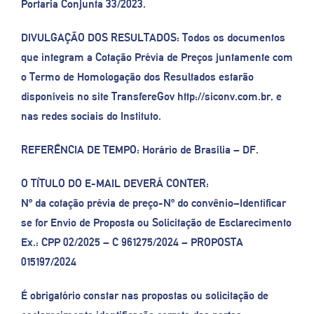
Portaria Conjunta 33/2023.
DIVULGAÇÃO DOS RESULTADOS: Todos os documentos
que integram a Cotação Prévia de Preços juntamente com
o Termo de Homologação dos Resultados estarão
disponíveis no site TransfereGov http://siconv.com.br, e
nas redes sociais do Instituto.
REFERÊNCIA DE TEMPO: Horário de Brasília – DF.
O TÍTULO DO E-MAIL DEVERÁ CONTER:
Nº da cotação prévia de preço-Nº do convênio–Identificar
se for Envio de Proposta ou Solicitação de Esclarecimento
Ex.: CPP 02/2025 – C 961275/2024 – PROPOSTA
015197/2024
É obrigatório constar nas propostas ou solicitação de