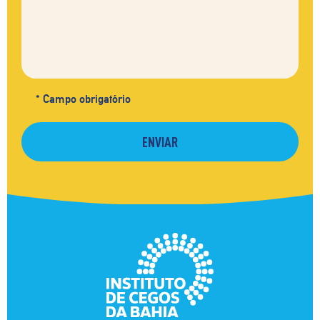
* Campo obrigatório