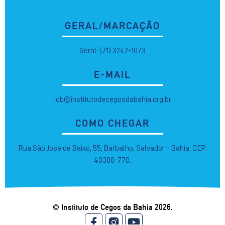
GERAL/MARCAÇÃO
Geral: (71) 3242-1073
E-MAIL
icb@institutodecegosdabahia.org.br
COMO CHEGAR
Rua São Jose de Baixo, 55, Barbalho, Salvador – Bahia, CEP:
40300-770.
© Instituto de Cegos da Bahia 2026.