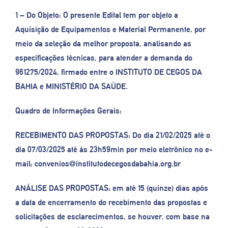
1 – Do Objeto: O presente Edital tem por objeto a
Aquisição de Equipamentos e Material Permanente, por
meio da seleção da melhor proposta, analisando as
especificações técnicas, para atender a demanda do
961275/2024, firmado entre o INSTITUTO DE CEGOS DA
BAHIA e MINISTÉRIO DA SAÚDE.
Quadro de Informações Gerais:
RECEBIMENTO DAS PROPOSTAS: Do dia 21/02/2025 até o
dia 07/03/2025 até às 23h59min por meio eletrônico no e-
mail: convenios@institutodecegosdabahia.org.br
ANÁLISE DAS PROPOSTAS: em até 15 (quinze) dias após
a data de encerramento do recebimento das propostas e
solicitações de esclarecimentos, se houver, com base na