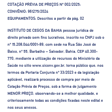
COTAÇÃO PRÉVIA DE PREÇOS Nº 002/2025:
CONVÊNIO: 961275/2024
EQUIPAMENTOS: Descritos a partir da pág. 02
INSTITUTO DE CEGOS DA BAHIA pessoa jurídica de
direito privado sem fins lucrativos, inscrito no CNPJ sob o
nº 15.208.044/0001-89, com sede na Rua São José de
Baixo, nº 55, Barbalho – Salvador, Bahia, CEP 40.300-
770, mediante a utilização de recursos do Ministério da
Saúde no sitio www.siconv.gov.br, torna público que, nos
termos da Portaria Conjunta nº 33/2023 e da legislação
aplicável, realizará processo de compra por meio de
Cotação Prévia de Preços, sob a forma de julgamento
MENOR PREÇO, observando-se a melhor qualidade, e
criteriosamente todas as condições fixadas neste edital e
nos seus anexos.