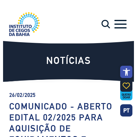
NOTÍCIAS
Abrir a 
26/02/2025
QUERO
DOAR
COMUNICADO - ABERTO
PT
EDITAL 02/2025 PARA
AQUISIÇÃO DE